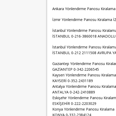
Ankara Yönlendirme Panosu Kiralam
İzmir Yönlendirme Panosu Kiralama 
İstanbul Yönlendirme Panosu Kiralam
İSTANBUL 0-216-3860018 ANADOLU
İstanbul Yönlendirme Panosu Kiralam
İSTANBUL 0-212 2111508 AVRUPA Y
Gaziantep Yönlendirme Panosu Kiral
GAZİANTEP 0-342-2206545
Kayseri Yönlendirme Panosu Kiralama
KAYSERİ 0-352-2431189
Antalya Yönlendirme Panosu Kiralam
ANTALYA 0-242-2410889
Eskişehir Yönlendirme Panosu Kirala
ESKİŞEHİR 0-222-2203029
Konya Yönlendirme Panosu Kiralama
KONYA 0-332-2384124