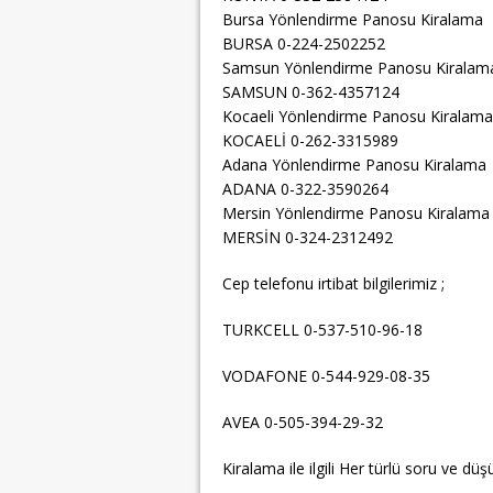
Bursa Yönlendirme Panosu Kiralama
BURSA 0-224-2502252
Samsun Yönlendirme Panosu Kiralam
SAMSUN 0-362-4357124
Kocaeli Yönlendirme Panosu Kiralama
KOCAELİ 0-262-3315989
Adana Yönlendirme Panosu Kiralama
ADANA 0-322-3590264
Mersin Yönlendirme Panosu Kiralama
MERSİN 0-324-2312492
Cep telefonu irtibat bilgilerimiz ;
TURKCELL 0-537-510-96-18
VODAFONE 0-544-929-08-35
AVEA 0-505-394-29-32
Kiralama ile ilgili Her türlü soru ve düşü