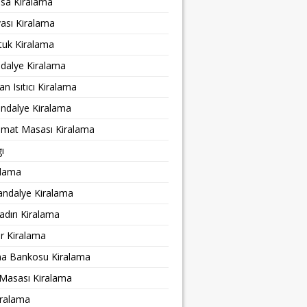
a Kiralama
ası Kiralama
tuk Kiralama
ndalye Kiralama
n Isıtıcı Kiralama
ndalye Kiralama
amat Masası Kiralama
ı
alama
andalye Kiralama
adırı Kiralama
r Kiralama
ma Bankosu Kiralama
 Masası Kiralama
iralama