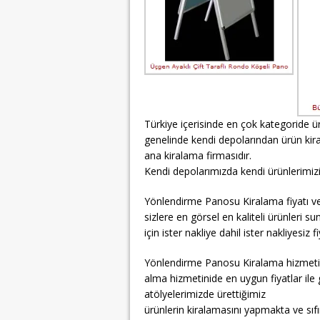
Türkiye içerisinde en çok kategoride ür
genelinde kendi depolarından ürün kir
ana kiralama firmasıdır.
Kendi depolarımızda kendi ürünlerimizi s
Yönlendirme Panosu Kiralama fiyatı 
sizlere en görsel en kaliteli ürünleri 
için ister nakliye dahil ister nakliyesiz f
Yönlendirme Panosu Kiralama hizmeti
alma hizmetinide en uygun fiyatlar ile ge
atölyelerimizde ürettiğimiz
ürünlerin kiralamasını yapmakta ve sı