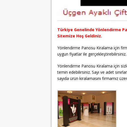
Türkiye Genelinde Yönlendirme Pa
Sitemize Hoş Geldiniz.
Yönlendirme Panosu Kiralama için fir
uygun fiyatlar ile gerçekleştirebilirsiniz.
Yönlendirme Panosu Kiralama için sizle
temin edebilirsiniz. Sayı ve adet sınırl
sayıda ürün kiralamasını firmamız üzeri