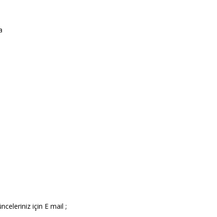
a
nceleriniz için E mail ;