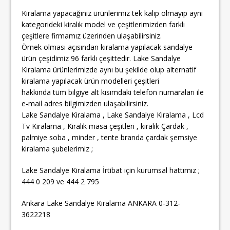
Kiralama yapacağınız ürünlerimiz tek kalıp olmayıp aynı
kategorideki kiralık model ve çeşitlerimizden farklı
çeşitlere firmamız üzerinden ulaşabilirsiniz.
Örnek olması açısından kiralama yapılacak sandalye
ürün çeşidimiz 96 farklı çeşittedir. Lake Sandalye
Kiralama ürünlerimizde aynı bu şekilde olup alternatif
kiralama yapılacak ürün modelleri çeşitleri
hakkında tüm bilgiye alt kısımdaki telefon numaraları ile
e-mail adres bilgimizden ulaşabilirsiniz.
Lake Sandalye Kiralama , Lake Sandalye Kiralama , Lcd
Tv Kiralama , Kiralık masa çeşitleri , kiralık Çardak ,
palmiye soba , minder , tente branda çardak şemsiye
kiralama şubelerimiz ;
Lake Sandalye Kiralama İrtibat için kurumsal hattımız ;
444 0 209 ve 444 2 795
Ankara Lake Sandalye Kiralama ANKARA 0-312-
3622218