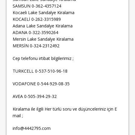
SAMSUN 0-362-4357124
Kocaeli Lake Sandalye Kiralama
KOCAELİ 0-262-3315989
Adana Lake Sandalye Kiralama
ADANA 0-322-3590264
Mersin Lake Sandalye Kiralama
MERSİN 0-324-2312492
Cep telefonu irtibat bilgilerimiz ;
TURKCELL 0-537-510-96-18
VODAFONE 0-544-929-08-35
AVEA 0-505-394-29-32
Kiralama ile ilgili Her türlü soru ve düşünceleriniz için E
mail ;
info@4442795.com