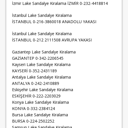
İzmir Lake Sandalye Kiralama İZMİR 0-232-4418814
İstanbul Lake Sandalye Kiralama
İSTANBUL 0-216-3860018 ANADOLU YAKASI
İstanbul Lake Sandalye Kiralama
İSTANBUL 0-212 2111508 AVRUPA YAKASI
Gaziantep Lake Sandalye Kiralama
GAZİANTEP 0-342-2206545
Kayseri Lake Sandalye Kiralama
KAYSERİ 0-352-2431189
Antalya Lake Sandalye Kiralama
ANTALYA 0-242-2410889
Eskişehir Lake Sandalye Kiralama
ESKİŞEHİR 0-222-2203029
Konya Lake Sandalye Kiralama
KONYA 0-332-2384124
Bursa Lake Sandalye Kiralama
BURSA 0-224-2502252
Samsun Lake Sandalye Kiralama