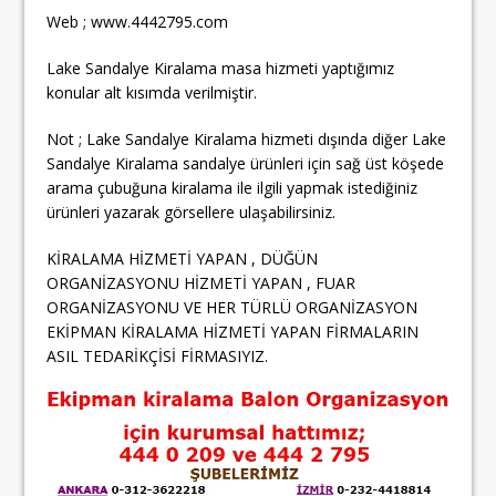
Web ; www.4442795.com
Lake Sandalye Kiralama masa hizmeti yaptığımız
konular alt kısımda verilmiştir.
Not ; Lake Sandalye Kiralama hizmeti dışında diğer Lake
Sandalye Kiralama sandalye ürünleri için sağ üst köşede
arama çubuğuna kiralama ile ilgili yapmak istediğiniz
ürünleri yazarak görsellere ulaşabilirsiniz.
KİRALAMA HİZMETİ YAPAN , DÜĞÜN
ORGANİZASYONU HİZMETİ YAPAN , FUAR
ORGANİZASYONU VE HER TÜRLÜ ORGANİZASYON
EKİPMAN KİRALAMA HİZMETİ YAPAN FİRMALARIN
ASIL TEDARİKÇİSİ FİRMASIYIZ.