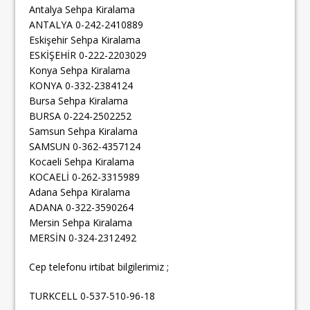
Antalya Sehpa Kiralama
ANTALYA 0-242-2410889
Eskişehir Sehpa Kiralama
ESKİŞEHİR 0-222-2203029
Konya Sehpa Kiralama
KONYA 0-332-2384124
Bursa Sehpa Kiralama
BURSA 0-224-2502252
Samsun Sehpa Kiralama
SAMSUN 0-362-4357124
Kocaeli Sehpa Kiralama
KOCAELİ 0-262-3315989
Adana Sehpa Kiralama
ADANA 0-322-3590264
Mersin Sehpa Kiralama
MERSİN 0-324-2312492
Cep telefonu irtibat bilgilerimiz ;
TURKCELL 0-537-510-96-18