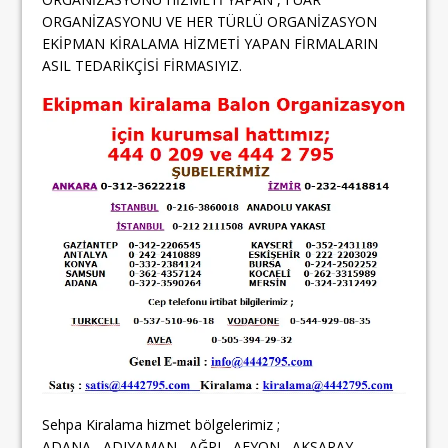
ORGANİZASYONU VE HER TÜRLÜ ORGANİZASYON
EKİPMAN KİRALAMA HİZMETİ YAPAN FİRMALARIN
ASIL TEDARİKÇİSİ FİRMASIYIZ.
Sehpa Kiralama hizmet bölgelerimiz ;
ADANA , ADIYAMAN , AĞRI , AFYON , AKSARAY ,