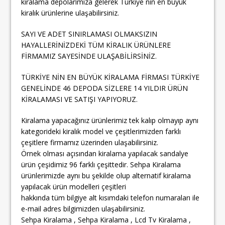
kiralama depolarımıza gelerek Türkiye nin en büyük
kiralık ürünlerine ulaşabilirsiniz.
SAYI VE ADET SINIRLAMASI OLMAKSIZIN
HAYALLERİNİZDEKİ TÜM KİRALIK ÜRÜNLERE
FİRMAMIZ SAYESİNDE ULAŞABİLİRSİNİZ.
TÜRKİYE NİN EN BÜYÜK KİRALAMA FİRMASI TÜRKİYE
GENELİNDE 46 DEPODA SİZLERE 14 YILDIR ÜRÜN
KİRALAMASI VE SATIŞI YAPIYORUZ.
Kiralama yapacağınız ürünlerimiz tek kalıp olmayıp aynı
kategorideki kiralık model ve çeşitlerimizden farklı
çeşitlere firmamız üzerinden ulaşabilirsiniz.
Örnek olması açısından kiralama yapılacak sandalye
ürün çeşidimiz 96 farklı çeşittedir. Sehpa Kiralama
ürünlerimizde aynı bu şekilde olup alternatif kiralama
yapılacak ürün modelleri çeşitleri
hakkında tüm bilgiye alt kısımdaki telefon numaraları ile
e-mail adres bilgimizden ulaşabilirsiniz.
Sehpa Kiralama , Sehpa Kiralama , Lcd Tv Kiralama ,