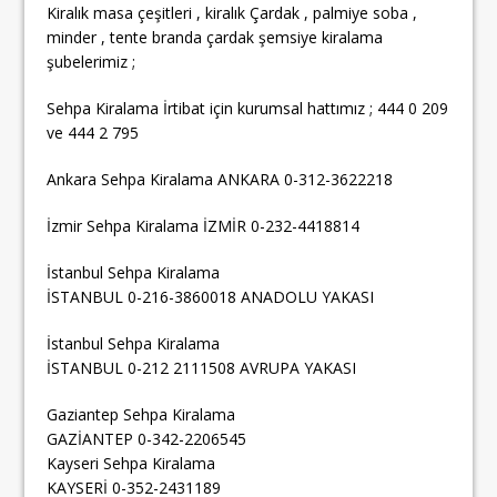
Kiralık masa çeşitleri , kiralık Çardak , palmiye soba ,
minder , tente branda çardak şemsiye kiralama
şubelerimiz ;
Sehpa Kiralama İrtibat için kurumsal hattımız ; 444 0 209
ve 444 2 795
Ankara Sehpa Kiralama ANKARA 0-312-3622218
İzmir Sehpa Kiralama İZMİR 0-232-4418814
İstanbul Sehpa Kiralama
İSTANBUL 0-216-3860018 ANADOLU YAKASI
İstanbul Sehpa Kiralama
İSTANBUL 0-212 2111508 AVRUPA YAKASI
Gaziantep Sehpa Kiralama
GAZİANTEP 0-342-2206545
Kayseri Sehpa Kiralama
KAYSERİ 0-352-2431189