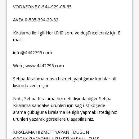
VODAFONE 0-544-929-08-35
AVEA 0-505-394-29-32
Kiralama ile ilgili Her türlü soru ve düşünceleriniz için E
mail ;
info@4442795.com
Web ; www.4442795.com
Sehpa Kiralama masa hizmeti yaptığımız konular alt
kısımda verilmiştir.
Not ; Sehpa Kiralama hizmeti dışında diğer Sehpa
Kiralama sandalye ürünleri için sağ üst köşede
arama çubuğuna kiralama ile ilgili yapmak istediğiniz
ürünleri yazarak görsellere ulaşabilirsiniz.
KİRALAMA HİZMETİ YAPAN , DÜĞÜN
ORGANİZASYONU HİZMETİ YAPAN , FUAR