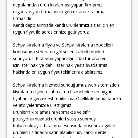
depolarından ürün kiralaması yapan firmamız
organizasyon firmalarının gerçek ana kiralama
firmasıdır.
Kendi depolarımızda kendi ürünlerimizi sizler için en
uygun fiyat ile adreslerinize getiriyoruz.
Sehpa Kiralama fiyatı ve Sehpa Kiralama modelleri
konusunda sizlere en görsel en kaliteli ürünleri
sunuyoruz. Kiralama yapacağınız bu tür ürünler
için ister nakliye dahil ister nakliyesiz fiyatlarımız
hakkında en uygun fiyat tekliflerini alabilirsiniz.
Sehpa Kiralama hizmeti sunduğumuz web sitemizden
kişralama dışında satın alma hizmetinide en uygun
fiyatlar ile gerçekleştirebilirsiniz. Özellik ile kendi fabrika
ve atölyelerimizde ürettiğimiz
ürünlerin kiralamasını yapmakta ve sıfır
pozisyonumuzdaki ürünleri satışa sunmuş
bulunmaktayız. Kiralama esnasında hoşunuza giden
ürünlerin sıfırlarını satın alabilirsiniz. Farklı illerde