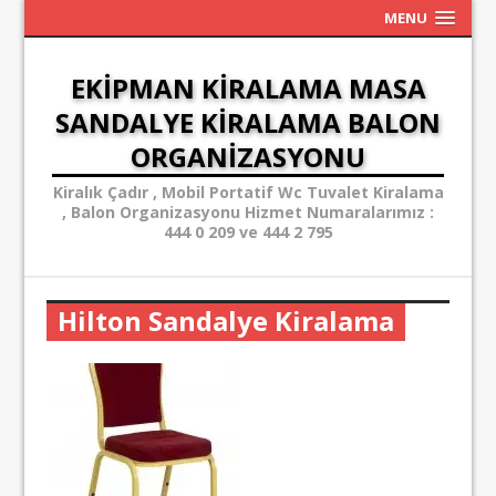
MENU
EKIPMAN KIRALAMA MASA
SANDALYE KIRALAMA BALON
ORGANIZASYONU
Kiralık Çadır , Mobil Portatif Wc Tuvalet Kiralama
, Balon Organizasyonu Hizmet Numaralarımız :
444 0 209 ve 444 2 795
Hilton Sandalye Kiralama