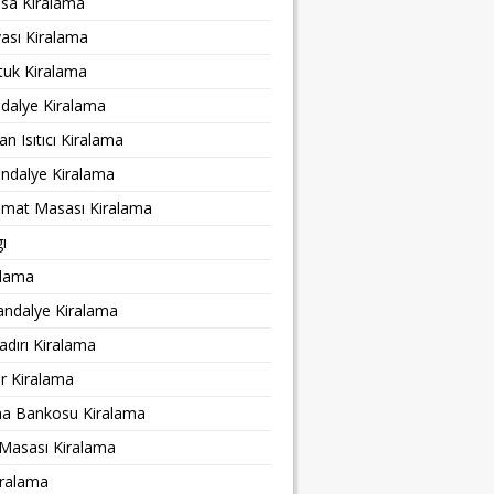
a Kiralama
ası Kiralama
tuk Kiralama
ndalye Kiralama
n Isıtıcı Kiralama
ndalye Kiralama
amat Masası Kiralama
ı
alama
andalye Kiralama
adırı Kiralama
r Kiralama
ma Bankosu Kiralama
 Masası Kiralama
iralama