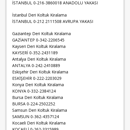
İSTANBUL 0-216-3860018 ANADOLU YAKASI
İstanbul Deri Koltuk Kiralama
İSTANBUL 0-212 2111508 AVRUPA YAKASI
Gaziantep Deri Koltuk Kiralama
GAZİANTEP 0-342-2206545
Kayseri Deri Koltuk Kiralama
KAYSERİ 0-352-2431189
Antalya Deri Koltuk Kiralama
ANTALYA 0-242-2410889
Eskişehir Deri Koltuk Kiralama
ESKİŞEHİR 0-222-2203029
Konya Deri Koltuk Kiralama
KONYA 0-332-2384124
Bursa Deri Koltuk Kiralama
BURSA 0-224-2502252
Samsun Deri Koltuk Kiralama
SAMSUN 0-362-4357124
Kocaeli Deri Koltuk Kiralama
KOCAELİ 0-262-3315989