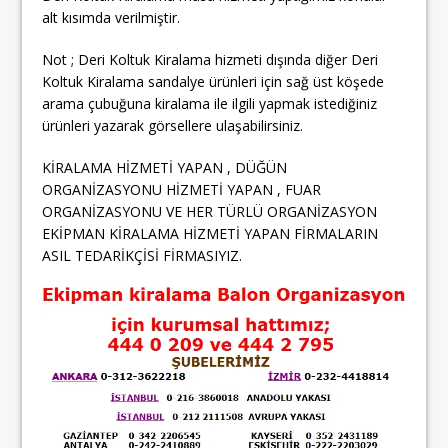
alt kısımda verilmiştir.
Not ; Deri Koltuk Kiralama hizmeti dışında diğer Deri
Koltuk Kiralama sandalye ürünleri için sağ üst köşede
arama çubuğuna kiralama ile ilgili yapmak istediğiniz
ürünleri yazarak görsellere ulaşabilirsiniz.
KİRALAMA HİZMETİ YAPAN , DÜĞÜN
ORGANİZASYONU HİZMETİ YAPAN , FUAR
ORGANİZASYONU VE HER TÜRLÜ ORGANİZASYON
EKİPMAN KİRALAMA HİZMETİ YAPAN FİRMALARIN
ASIL TEDARİKÇİSİ FİRMASIYIZ.