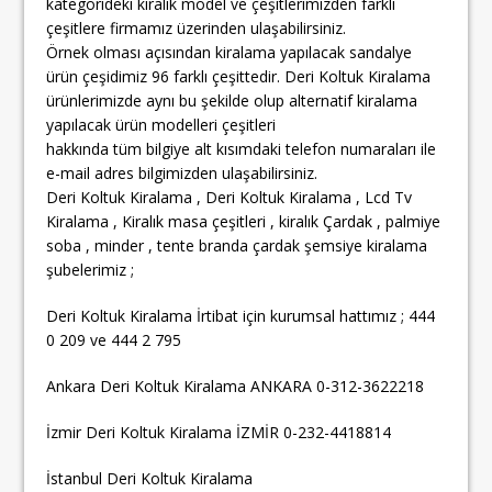
kategorideki kiralık model ve çeşitlerimizden farklı
çeşitlere firmamız üzerinden ulaşabilirsiniz.
Örnek olması açısından kiralama yapılacak sandalye
ürün çeşidimiz 96 farklı çeşittedir. Deri Koltuk Kiralama
ürünlerimizde aynı bu şekilde olup alternatif kiralama
yapılacak ürün modelleri çeşitleri
hakkında tüm bilgiye alt kısımdaki telefon numaraları ile
e-mail adres bilgimizden ulaşabilirsiniz.
Deri Koltuk Kiralama , Deri Koltuk Kiralama , Lcd Tv
Kiralama , Kiralık masa çeşitleri , kiralık Çardak , palmiye
soba , minder , tente branda çardak şemsiye kiralama
şubelerimiz ;
Deri Koltuk Kiralama İrtibat için kurumsal hattımız ; 444
0 209 ve 444 2 795
Ankara Deri Koltuk Kiralama ANKARA 0-312-3622218
İzmir Deri Koltuk Kiralama İZMİR 0-232-4418814
İstanbul Deri Koltuk Kiralama