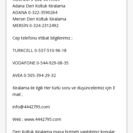
Adana Deri Koltuk Kiralama
ADANA 0-322-3590264
Mersin Deri Koltuk Kiralama
MERSİN 0-324-2312492
Cep telefonu irtibat bilgilerimiz ;
TURKCELL 0-537-510-96-18
VODAFONE 0-544-929-08-35
AVEA 0-505-394-29-32
Kiralama ile ilgili Her türlü soru ve düşünceleriniz için E
mail ;
info@4442795.com
Web ; www.4442795.com
Deri Koltuk Kiralama masa hizmeti yaptığımız konular